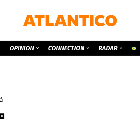
ATLANTICO
OPINION
CONNECTION
RADAR
á
0