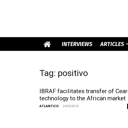
INTERVIEWS
ARTICLES
Tag: positivo
IBRAF facilitates transfer of Cear
technology to the African market
ATLANTICO
-
24/05/2019