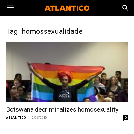
Tag: homossexualidade
Botswana decriminalizes homosexuality
ATLANTICO
-
12/06/2019
0