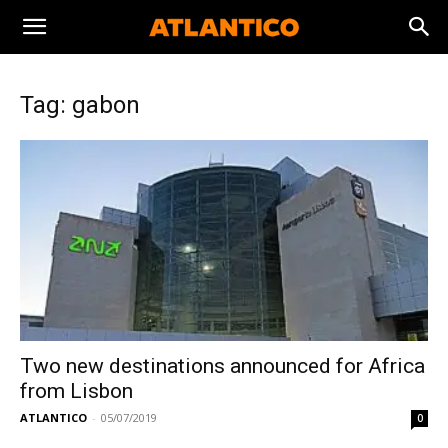
Tag: gabon
Two new destinations announced for Africa
from Lisbon
ATLANTICO
-
05/07/2019
0