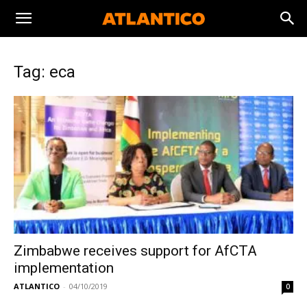
Tag: eca
Zimbabwe receives support for AfCTA
implementation
ATLANTICO
-
04/10/2019
0