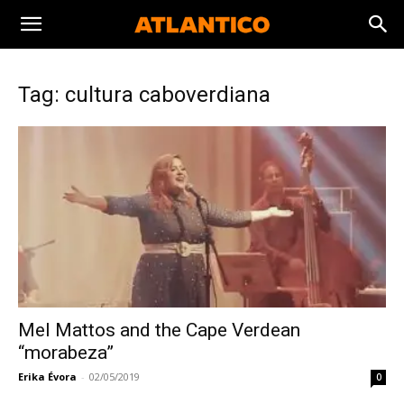
Tag: cultura caboverdiana
Mel Mattos and the Cape Verdean
“morabeza”
Erika Évora
-
02/05/2019
0