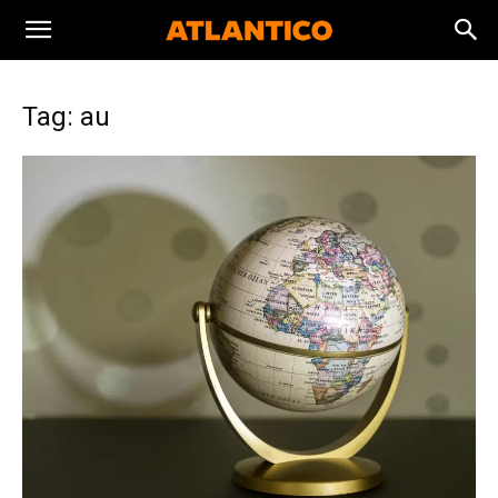
Tag: au