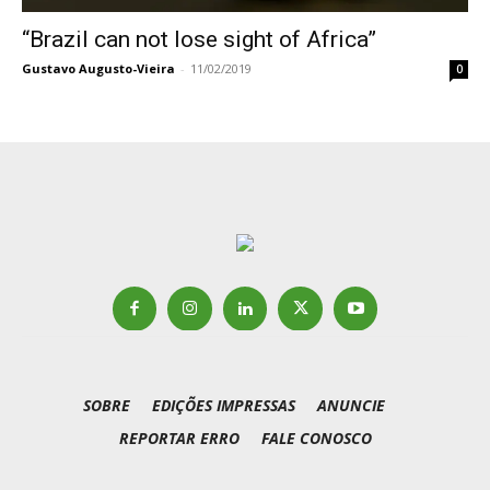
“Brazil can not lose sight of Africa”
Gustavo Augusto-Vieira
-
11/02/2019
0
SOBRE
EDIÇÕES IMPRESSAS
ANUNCIE
REPORTAR ERRO
FALE CONOSCO