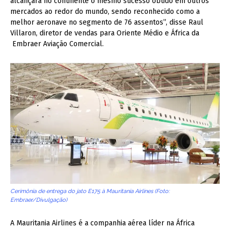
alcançará no continente o mesmo sucesso obtido em outros
mercados ao redor do mundo, sendo reconhecido como a
melhor aeronave no segmento de 76 assentos”, disse Raul
Villaron, diretor de vendas para Oriente Médio e África da
Embraer Aviação Comercial.
Cerimônia de entrega do jato E175 à Mauritania Airlines (Foto:
Embraer/Divulgação)
A Mauritania Airlines é a companhia aérea líder na África