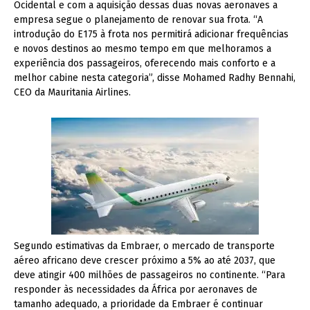
Ocidental e com a aquisição dessas duas novas aeronaves a
empresa segue o planejamento de renovar sua frota. “A
introdução do E175 à frota nos permitirá adicionar frequências
e novos destinos ao mesmo tempo em que melhoramos a
experiência dos passageiros, oferecendo mais conforto e a
melhor cabine nesta categoria”, disse Mohamed Radhy Bennahi,
CEO da Mauritania Airlines.
Segundo estimativas da Embraer, o mercado de transporte
aéreo africano deve crescer próximo a 5% ao até 2037, que
deve atingir 400 milhões de passageiros no continente. “Para
responder às necessidades da África por aeronaves de
tamanho adequado, a prioridade da Embraer é continuar