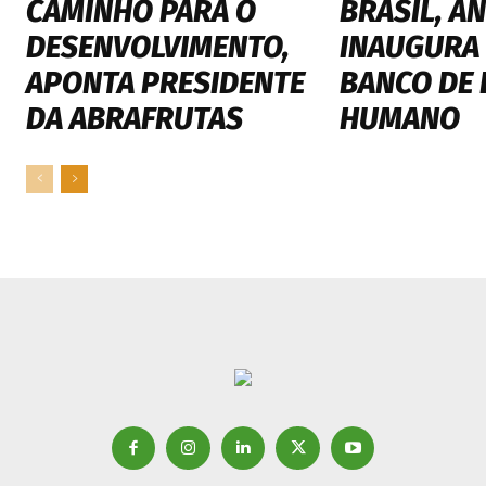
CAMINHO PARA O
BRASIL, A
DESENVOLVIMENTO,
INAUGURA
APONTA PRESIDENTE
BANCO DE 
DA ABRAFRUTAS
HUMANO