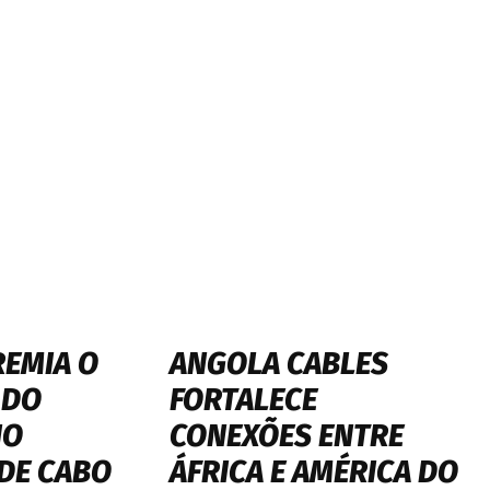
REMIA O
ANGOLA CABLES
 DO
FORTALECE
IO
CONEXÕES ENTRE
DE CABO
ÁFRICA E AMÉRICA DO