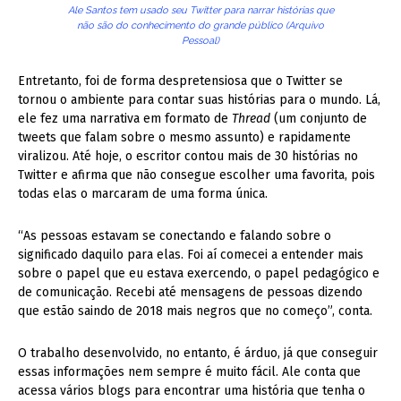
Ale Santos tem usado seu Twitter para narrar histórias que
não são do conhecimento do grande público (Arquivo
Pessoal)
Entretanto, foi de forma despretensiosa que o Twitter se
tornou o ambiente para contar suas histórias para o mundo. Lá,
ele fez uma narrativa em formato de
Thread
(um conjunto de
tweets que falam sobre o mesmo assunto) e rapidamente
viralizou. Até hoje, o escritor contou mais de 30 histórias no
Twitter e afirma que não consegue escolher uma favorita, pois
todas elas o marcaram de uma forma única.
“As pessoas estavam se conectando e falando sobre o
significado daquilo para elas. Foi aí comecei a entender mais
sobre o papel que eu estava exercendo, o papel pedagógico e
de comunicação. Recebi até mensagens de pessoas dizendo
que estão saindo de 2018 mais negros que no começo”, conta.
O trabalho desenvolvido, no entanto, é árduo, já que conseguir
essas informações nem sempre é muito fácil. Ale conta que
acessa vários blogs para encontrar uma história que tenha o