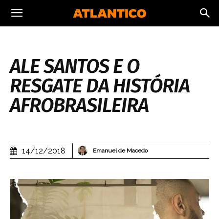
ALE SANTOS E O
RESGATE DA HISTÓRIA
AFROBRASILEIRA
14/12/2018
Emanuel de Macedo