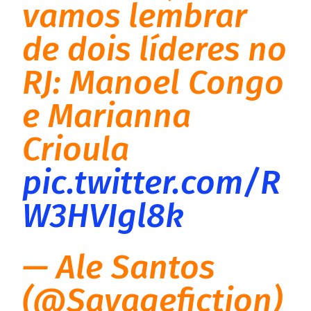
vamos lembrar
de dois líderes no
RJ: Manoel Congo
e Marianna
Crioula
pic.twitter.com/R
W3HVIgl8k
— Ale Santos
(@Savagefiction)