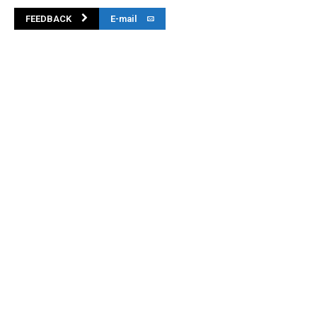
FEEDBACK
E-mail