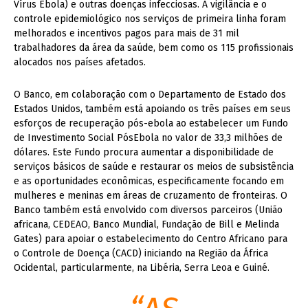
Vírus Ebola) e outras doenças infecciosas. A vigilância e o
controle epidemiológico nos serviços de primeira linha foram
melhorados e incentivos pagos para mais de 31 mil
trabalhadores da área da saúde, bem como os 115 profissionais
alocados nos países afetados.
O Banco, em colaboração com o Departamento de Estado dos
Estados Unidos, também está apoiando os três países em seus
esforços de recuperação pós-ebola ao estabelecer um Fundo
de Investimento Social PósEbola no valor de 33,3 milhões de
dólares. Este Fundo procura aumentar a disponibilidade de
serviços básicos de saúde e restaurar os meios de subsistência
e as oportunidades econômicas, especificamente focando em
mulheres e meninas em áreas de cruzamento de fronteiras. O
Banco também está envolvido com diversos parceiros (União
africana, CEDEAO, Banco Mundial, Fundação de Bill e Melinda
Gates) para apoiar o estabelecimento do Centro Africano para
o Controle de Doença (CACD) iniciando na Região da África
Ocidental, particularmente, na Libéria, Serra Leoa e Guiné.