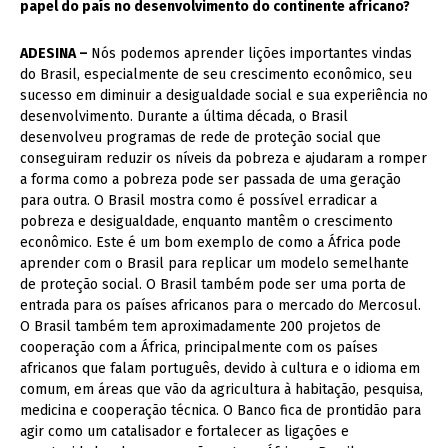
papel do país no desenvolvimento do continente africano?
ADESINA –
Nós podemos aprender lições importantes vindas
do Brasil, especialmente de seu crescimento econômico, seu
sucesso em diminuir a desigualdade social e sua experiência no
desenvolvimento. Durante a última década, o Brasil
desenvolveu programas de rede de proteção social que
conseguiram reduzir os níveis da pobreza e ajudaram a romper
a forma como a pobreza pode ser passada de uma geração
para outra. O Brasil mostra como é possível erradicar a
pobreza e desigualdade, enquanto mantêm o crescimento
econômico. Este é um bom exemplo de como a África pode
aprender com o Brasil para replicar um modelo semelhante
de proteção social. O Brasil também pode ser uma porta de
entrada para os países africanos para o mercado do Mercosul.
O Brasil também tem aproximadamente 200 projetos de
cooperação com a África, principalmente com os países
africanos que falam português, devido à cultura e o idioma em
comum, em áreas que vão da agricultura à habitação, pesquisa,
medicina e cooperação técnica. O Banco fica de prontidão para
agir como um catalisador e fortalecer as ligações e