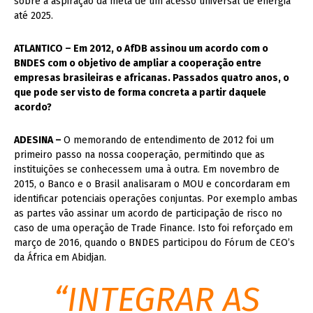
sobre a aspiração da meta de um acesso universal de energia
até 2025.
ATLANTICO – Em 2012, o AfDB assinou um acordo com o
BNDES com o objetivo de ampliar a cooperação entre
empresas brasileiras e africanas. Passados quatro anos, o
que pode ser visto de forma concreta a partir daquele
acordo?
ADESINA –
O memorando de entendimento de 2012 foi um
primeiro passo na nossa cooperação, permitindo que as
instituições se conhecessem uma à outra. Em novembro de
2015, o Banco e o Brasil analisaram o MOU e concordaram em
identificar potenciais operações conjuntas. Por exemplo ambas
as partes vão assinar um acordo de par
ticipação de risco no
caso de uma operação de Trade Finance. Isto foi reforçado em
março de 2016, quando o BNDES participou do Fórum de CEO’s
da África em Abidjan.
“INTEGRAR AS