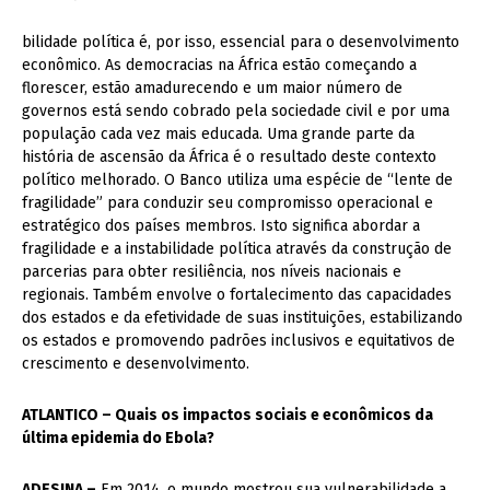
bilidade política é, por isso, essencial para o desenvolvimento
econômico. As democracias na África estão começando a
florescer, estão amadurecendo e um maior número de
governos está sendo cobrado pela sociedade civil e por uma
população cada vez mais educada. Uma grande parte da
história de ascensão da África é o resultado deste contexto
político melhorado. O Banco utiliza uma espécie de “lente de
fragilidade” para conduzir seu compromisso operacional e
estratégico dos países membros. Isto significa abordar a
fragilidade e a instabilidade política através da construção de
parcerias para obter resiliência, nos níveis nacionais e
regionais. Também envolve o fortalecimento das capacidades
dos estados e da efetividade de suas instituições, estabilizando
os estados e promovendo padrões inclusivos e equitativos de
crescimento e desenvolvimento.
ATLANTICO – Quais os impactos sociais e econômicos da
última epidemia do Ebola?
ADESINA –
Em 2014, o mundo mostrou sua vulnerabilidade a