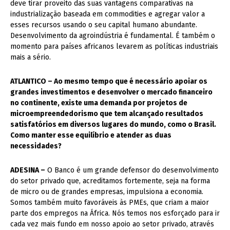
deve tirar proveito das suas vantagens comparativas na
industrialização baseada em commodities e agregar valor a
esses recursos usando o seu capital humano abundante.
Desenvolvimento da agroindústria é fundamental. É também o
momento para países africanos levarem as políticas industriais
mais a sério.
ATLANTICO – Ao mesmo tempo que é necessário apoiar os
grandes investimentos e desenvolver o mercado financeiro
no continente, existe uma demanda por projetos de
microempreendedorismo que tem alcançado resultados
satisfatórios em diversos lugares do mundo, como o Brasil.
Como manter esse equilíbrio e atender as duas
necessidades?
ADESINA –
O Banco é um grande defensor do desenvolvimento
do setor privado que, acreditamos fortemente, seja na forma
de micro ou de grandes empresas, impulsiona a economia.
Somos também muito favoráveis às PMEs, que criam a maior
parte dos empregos na África. Nós temos nos esforçado para ir
cada vez mais fundo em nosso apoio ao setor privado, através