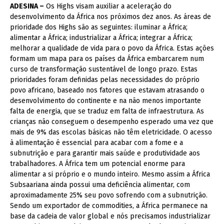
ADESINA –
Os Highs visam auxiliar a aceleração do
desenvolvimento da África nos próximos dez anos. As áreas de
prioridade dos Highs são as seguintes: iluminar a África;
alimentar a África; industrializar a África; integrar a África;
melhorar a qualidade de vida para o povo da África. Estas ações
formam um mapa para os países da África embarcarem num
curso de transformação sustentável de longo prazo. Estas
prioridades foram definidas pelas necessidades do próprio
povo africano, baseado nos fatores que estavam atrasando o
desenvolvimento do continente e na não menos importante
falta de energia, que se traduz em falta de infraestrutura. As
crianças não conseguem o desempenho esperado uma vez que
mais de 9% das escolas básicas não têm eletricidade. O acesso
à alimentação é essencial para acabar com a fome e a
subnutrição e para garantir mais saúde e produtividade aos
trabalhadores. A África tem um potencial enorme para
alimentar a si próprio e o mundo inteiro. Mesmo assim a África
Subsaariana ainda possui uma deficiência alimentar, com
aproximadamente 25% seu povo sofrendo com a subnutrição.
Sendo um exportador de commodities, a África permanece na
base da cadeia de valor global e nós precisamos industrializar