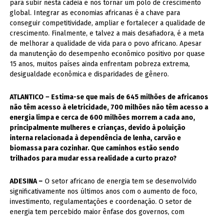
para subir nesta cadeia e nos tornar um polo de crescimento
global. Integrar as economias africanas é a chave para
conseguir competitividade, ampliar e fortalecer a qualidade de
crescimento. Finalmente, e talvez a mais desafiadora, é a meta
de melhorar a qualidade de vida para o povo africano. Apesar
da manutenção do desempenho econômico positivo por quase
15 anos, muitos países ainda enfrentam pobreza extrema,
desigualdade econômica e disparidades de gênero.
ATLANTICO – Estima-se que mais de 645 milhões de africanos
não têm acesso à eletricidade, 700 milhões não têm acesso a
energia limpa e cerca de 600 milhões morrem a cada ano,
principalmente mulheres e crianças, devido à poluição
interna relacionada à dependência de lenha, carvão e
biomassa para cozinhar. Que caminhos estão sendo
trilhados para mudar essa realidade a curto prazo?
ADESINA –
O setor africano de energia tem se desenvolvido
significativamente nos últimos anos com o aumento de foco,
investimento, regulamentações e coordenação. O setor de
energia tem percebido maior ênfase dos governos, com