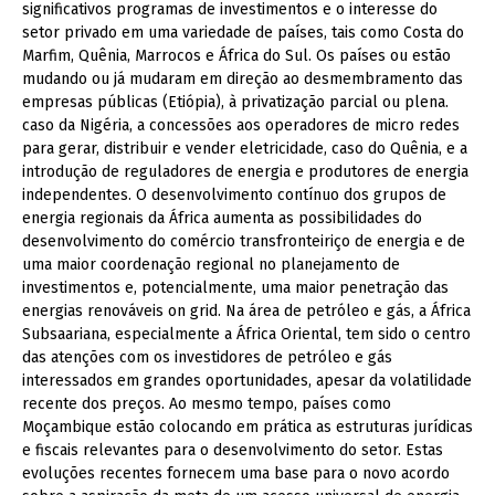
significativos programas de investimentos e o interesse do
setor privado em uma variedade de países, tais como Costa do
Marfim, Quênia, Marrocos e África do Sul. Os países ou estão
mudando ou já mudaram em direção ao desmembramento das
empresas públicas (Etiópia), à privatização parcial ou plena.
caso da Nigéria, a concessões aos operadores de micro redes
para gerar, distribuir e vender eletricidade, caso do Quênia, e a
introdução de reguladores de energia e produtores de energia
independentes. O desenvolvimento contínuo dos grupos de
energia regionais da África aumenta as possibilidades do
desenvolvimento do comércio transfronteiriço de energia e de
uma maior coordenação regional no planejamento de
investimentos e, potencialmente, uma maior penetração das
energias renováveis on grid. Na área de petróleo e gás, a África
Subsaariana, especialmente a África Oriental, tem sido o centro
das atenções com os investidores de petróleo e gás
interessados em grandes oportunidades, apesar da volatili
dade
recente dos preços. Ao mesmo tempo, países como
Moçambique estão colocando em prática as estruturas jurídicas
e fiscais relevantes para o desenvolvimento do setor.
Estas
evoluções recentes fornecem uma base para o novo acordo