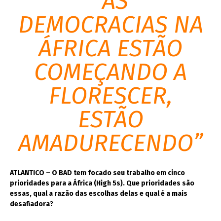
“AS
DEMOCRACIAS NA
ÁFRICA ESTÃO
COMEÇANDO A
FLORESCER,
ESTÃO
AMADURECENDO”
ATLANTICO – O BAD tem focado seu trabalho em cinco
prioridades para a África (High 5s). Que prioridades são
essas, qual a razão das escolhas delas e qual é a mais
desafiadora?