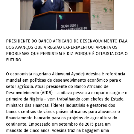
PRESIDENTE DO BANCO AFRICANO DE DESENVOLVIMENTO FALA
DOS AVANÇOS QUE A REGIÃO EXPERIMENTOU, APONTA OS
PROBLEMAS QUE PERSISTEM E DIZ PORQUE É OTIMISTA COM O
FUTURO.
O economista nigeriano Akinwumi Ayodeji Adesina é referência
mundial em políticas de desenvolvimento econômico para o
setor agrícola. Atual presidente do Banco Africano de
Desenvolvimento (AfDB) – a oitava pessoa a ocupar o cargo e o
primeiro da Nigéria – vem trabalhando com chefes de Estado,
ministros das Finanças, líderes industriais e gestores dos
bancos centrais de vários países africanos para alavancar o
financiamento bancário para os projetos de agricultura do
continente. Empossado em setembro de 2015 para um
mandato de cinco anos, Adesina traz na bagagem uma